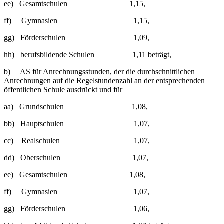
ee) Gesamtschulen 1,15,
ff) Gymnasien 1,15,
gg) Förderschulen 1,09,
hh) berufsbildende Schulen 1,11 beträgt,
b) AS für Anrechnungsstunden, der die durchschnittlichen
Anrechnungen auf die Regelstundenzahl an der entsprechenden
öffentlichen Schule ausdrückt und für
aa) Grundschulen 1,08,
bb) Hauptschulen 1,07,
cc) Realschulen 1,07,
dd) Oberschulen 1,07,
ee) Gesamtschulen 1,08,
ff) Gymnasien 1,07,
gg) Förderschulen 1,06,