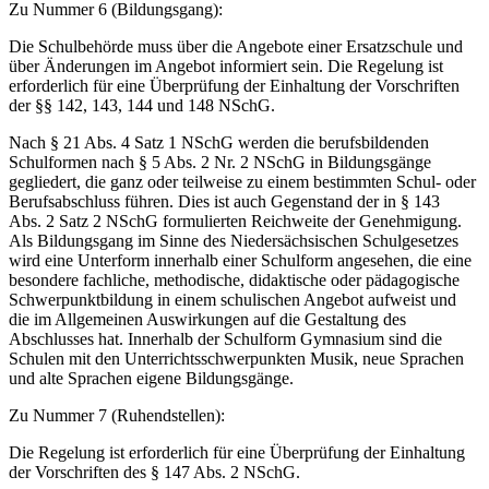
Zu Nummer 6 (Bildungsgang):
Die Schulbehörde muss über die Angebote einer Ersatzschule und
über Änderungen im Angebot informiert sein. Die Regelung ist
erforderlich für eine Überprüfung der Einhaltung der Vorschriften
der §§ 142, 143, 144 und 148 NSchG.
Nach § 21 Abs. 4 Satz 1 NSchG werden die berufsbildenden
Schulformen nach § 5 Abs. 2 Nr. 2 NSchG in Bildungsgänge
gegliedert, die ganz oder teilweise zu einem bestimmten Schul- oder
Berufsabschluss führen. Dies ist auch Gegenstand der in § 143
Abs. 2 Satz 2 NSchG formulierten Reichweite der Genehmigung.
Als Bildungsgang im Sinne des Niedersächsischen Schulgesetzes
wird eine Unterform innerhalb einer Schulform angesehen, die eine
besondere fachliche, methodische, didaktische oder pädagogische
Schwerpunktbildung in einem schulischen Angebot aufweist und
die im Allgemeinen Auswirkungen auf die Gestaltung des
Abschlusses hat. Innerhalb der Schulform Gymnasium sind die
Schulen mit den Unterrichtsschwerpunkten Musik, neue Sprachen
und alte Sprachen eigene Bildungsgänge.
Zu Nummer 7 (Ruhendstellen):
Die Regelung ist erforderlich für eine Überprüfung der Einhaltung
der Vorschriften des § 147 Abs. 2 NSchG.