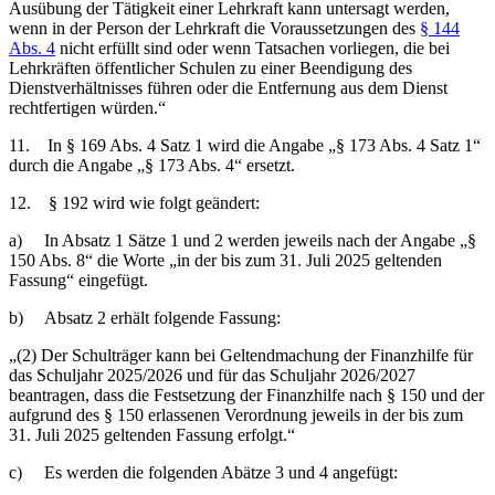
Ausübung der Tätigkeit einer Lehrkraft kann untersagt werden,
wenn in der Person der Lehrkraft die Voraussetzungen des
§ 144
Abs. 4
nicht erfüllt sind oder wenn Tatsachen vorliegen, die bei
Lehrkräften öffentlicher Schulen zu einer Beendigung des
Dienstverhältnisses führen oder die Entfernung aus dem Dienst
rechtfertigen würden.“
11. In § 169 Abs. 4 Satz 1 wird die Angabe „§ 173 Abs. 4 Satz 1“
durch die Angabe „§ 173 Abs. 4“ ersetzt.
12. § 192 wird wie folgt geändert:
a) In Absatz 1 Sätze 1 und 2 werden jeweils nach der Angabe „§
150 Abs. 8“ die Worte „in der bis zum 31. Juli 2025 geltenden
Fassung“ eingefügt.
b) Absatz 2 erhält folgende Fassung:
„(2) Der Schulträger kann bei Geltendmachung der Finanzhilfe für
das Schuljahr 2025/2026 und für das Schuljahr 2026/2027
beantragen, dass die Festsetzung der Finanzhilfe nach § 150 und der
aufgrund des § 150 erlassenen Verordnung jeweils in der bis zum
31. Juli 2025 geltenden Fassung erfolgt.“
c) Es werden die folgenden Abätze 3 und 4 angefügt: