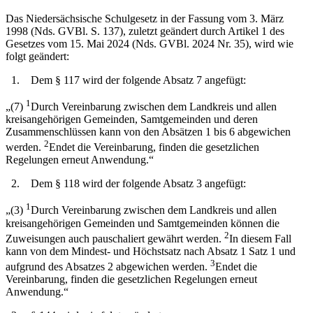
Das Niedersächsische Schulgesetz in der Fassung vom 3. März
1998 (Nds. GVBl. S. 137), zuletzt geändert durch Artikel 1 des
Gesetzes vom 15. Mai 2024 (Nds. GVBl. 2024 Nr. 35), wird wie
folgt geändert:
1. Dem § 117 wird der folgende Absatz 7 angefügt:
1
„(7)
Durch Vereinbarung zwischen dem Landkreis und allen
kreisangehörigen Gemeinden, Samtgemeinden und deren
Zusammenschlüssen kann von den Absätzen 1 bis 6 abgewichen
2
werden.
Endet die Vereinbarung, finden die gesetzlichen
Regelungen erneut Anwendung.“
2. Dem § 118 wird der folgende Absatz 3 angefügt:
1
„(3)
Durch Vereinbarung zwischen dem Landkreis und allen
kreisangehörigen Gemeinden und Samtgemeinden können die
2
Zuweisungen auch pauschaliert gewährt werden.
In diesem Fall
kann von dem Mindest- und Höchstsatz nach Absatz 1 Satz 1 und
3
aufgrund des Absatzes 2 abgewichen werden.
Endet die
Vereinbarung, finden die gesetzlichen Regelungen erneut
Anwendung.“