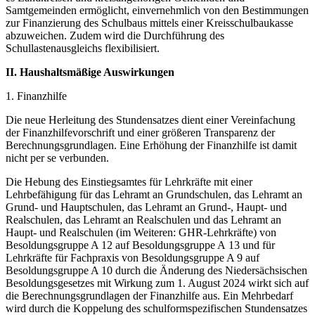
Samtgemeinden ermöglicht, einvernehmlich von den Bestimmungen
zur Finanzierung des Schulbaus mittels einer Kreisschulbaukasse
abzuweichen. Zudem wird die Durchführung des
Schullastenausgleichs flexibilisiert.
II. Haushaltsmäßige Auswirkungen
1. Finanzhilfe
Die neue Herleitung des Stundensatzes dient einer Vereinfachung
der Finanzhilfevorschrift und einer größeren Transparenz der
Berechnungsgrundlagen. Eine Erhöhung der Finanzhilfe ist damit
nicht per se verbunden.
Die Hebung des Einstiegsamtes für Lehrkräfte mit einer
Lehrbefähigung für das Lehramt an Grundschulen, das Lehramt an
Grund- und Hauptschulen, das Lehramt an Grund-, Haupt- und
Realschulen, das Lehramt an Realschulen und das Lehramt an
Haupt- und Realschulen (im Weiteren: GHR-Lehrkräfte) von
Besoldungsgruppe A 12 auf Besoldungsgruppe A 13 und für
Lehrkräfte für Fachpraxis von Besoldungsgruppe A 9 auf
Besoldungsgruppe A 10 durch die Änderung des Niedersächsischen
Besoldungsgesetzes mit Wirkung zum 1. August 2024 wirkt sich auf
die Berechnungsgrundlagen der Finanzhilfe aus. Ein Mehrbedarf
wird durch die Koppelung des schulformspezifischen Stundensatzes