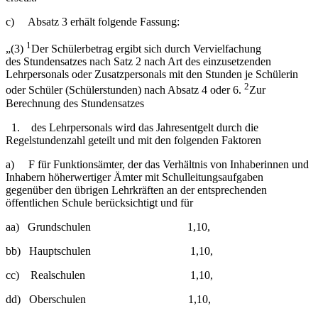
c) Absatz 3 erhält folgende Fassung:
1
„(3)
Der Schülerbetrag ergibt sich durch Vervielfachung
des Stundensatzes nach Satz 2 nach Art des einzusetzenden
Lehrpersonals oder Zusatzpersonals mit den Stunden je Schülerin
2
oder Schüler (Schülerstunden) nach Absatz 4 oder 6.
Zur
Berechnung des Stundensatzes
1. des Lehrpersonals wird das Jahresentgelt durch die
Regelstundenzahl geteilt und mit den folgenden Faktoren
a) F für Funktionsämter, der das Verhältnis von Inhaberinnen und
Inhabern höherwertiger Ämter mit Schulleitungsaufgaben
gegenüber den übrigen Lehrkräften an der entsprechenden
öffentlichen Schule berücksichtigt und für
aa) Grundschulen 1,10,
bb) Hauptschulen 1,10,
cc) Realschulen 1,10,
dd) Oberschulen 1,10,