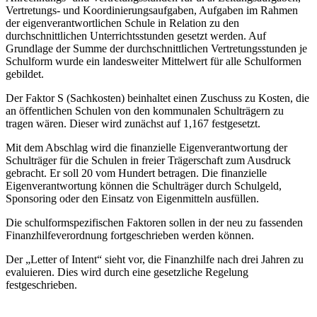
Vertretungs- und Koordinierungsaufgaben, Aufgaben im Rahmen
der eigenverantwortlichen Schule in Relation zu den
durchschnittlichen Unterrichtsstunden gesetzt werden. Auf
Grundlage der Summe der durchschnittlichen Vertretungsstunden je
Schulform wurde ein landesweiter Mittelwert für alle Schulformen
gebildet.
Der Faktor S (Sachkosten) beinhaltet einen Zuschuss zu Kosten, die
an öffentlichen Schulen von den kommunalen Schulträgern zu
tragen wären. Dieser wird zunächst auf 1,167 festgesetzt.
Mit dem Abschlag wird die finanzielle Eigenverantwortung der
Schulträger für die Schulen in freier Trägerschaft zum Ausdruck
gebracht. Er soll 20 vom Hundert betragen. Die finanzielle
Eigenverantwortung können die Schulträger durch Schulgeld,
Sponsoring oder den Einsatz von Eigenmitteln ausfüllen.
Die schulformspezifischen Faktoren sollen in der neu zu fassenden
Finanzhilfeverordnung fortgeschrieben werden können.
Der „Letter of Intent“ sieht vor, die Finanzhilfe nach drei Jahren zu
evaluieren. Dies wird durch eine gesetzliche Regelung
festgeschrieben.