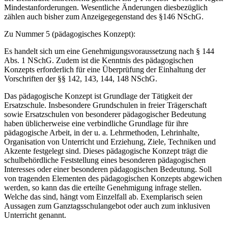
Mindestanforderungen. Wesentliche Änderungen diesbezüglich
zählen auch bisher zum Anzeigegegenstand des §146 NSchG.
Zu Nummer 5 (pädagogisches Konzept):
Es handelt sich um eine Genehmigungsvoraussetzung nach § 144
Abs. 1 NSchG. Zudem ist die Kenntnis des pädagogischen
Konzepts erforderlich für eine Überprüfung der Einhaltung der
Vorschriften der §§ 142, 143, 144, 148 NSchG.
Das pädagogische Konzept ist Grundlage der Tätigkeit der
Ersatzschule. Insbesondere Grundschulen in freier Trägerschaft
sowie Ersatzschulen von besonderer pädagogischer Bedeutung
haben üblicherweise eine verbindliche Grundlage für ihre
pädagogische Arbeit, in der u. a. Lehrmethoden, Lehrinhalte,
Organisation von Unterricht und Erziehung, Ziele, Techniken und
Akzente festgelegt sind. Dieses pädagogische Konzept trägt die
schulbehördliche Feststellung eines besonderen pädagogischen
Interesses oder einer besonderen pädagogischen Bedeutung. Soll
von tragenden Elementen des pädagogischen Konzepts abgewichen
werden, so kann das die erteilte Genehmigung infrage stellen.
Welche das sind, hängt vom Einzelfall ab. Exemplarisch seien
Aussagen zum Ganztagsschulangebot oder auch zum inklusiven
Unterricht genannt.