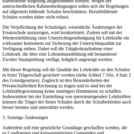
klarstellende Regelung aufgenommen werden. Wegen der
unterschiedlichen Rahmenbedingungen sollen sich die Regelungen
auf allgemein bildende Schulen beschränken. Berufsbildende
Schulen werden daher nicht erfasst.
Die Verpflichtung der Schulträger, wesentliche Änderungen der
Ersatzschule anzuzeigen, wird konkretisiert. Zudem soll mit der
Wiedereinführung einer Unterrichtsgenehmigung für Lehrkräfte ein
wirksames Instrument zur Sicherung der Unterrichtsqualität zur
Verfügung stehen. Dabei soll die Tätigkeitsaufnahme einer
Lehrkraft, die über eine Lehramtsausbildung mit bestandener
Zweiter Staatsprüfung verfügt, lediglich angezeigt werden.
Mit dieser Regelung soll die Qualität der Lehrkräfte an den Schulen
in freier Trägerschaft gesichert werden (siehe Artikel 7 Abs. 4 Satz 2
des Grundgesetzes). Zugleich ist den Besonderheiten der
Privatschulfreiheit Rechnung zu tragen und es sind bei der
Lehrkräftegewinnung keine unnötigen Hemmnisse zu schaffen.
Insbesondere bei der Einstellung von quereinsteigenden Lehrkräften
können die Träger der freien Schulen durch die Schulbehörden auch
besser beraten und unterstützt werden.
3. Sonstige Änderungen
Außerdem soll eine gesetzliche Grundlage geschaffen werden, die
es Landkreisen und kreisangehörigen Gemeinden und