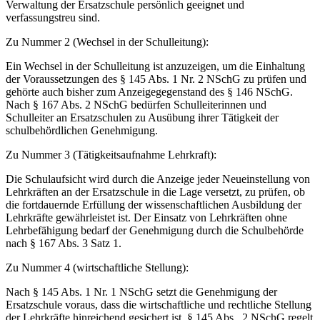
Verwaltung der Ersatzschule persönlich geeignet und
verfassungstreu sind.
Zu Nummer 2 (Wechsel in der Schulleitung):
Ein Wechsel in der Schulleitung ist anzuzeigen, um die Einhaltung
der Voraussetzungen des § 145 Abs. 1 Nr. 2 NSchG zu prüfen und
gehörte auch bisher zum Anzeigegegenstand des § 146 NSchG.
Nach § 167 Abs. 2 NSchG bedürfen Schulleiterinnen und
Schulleiter an Ersatzschulen zu Ausübung ihrer Tätigkeit der
schulbehördlichen Genehmigung.
Zu Nummer 3 (Tätigkeitsaufnahme Lehrkraft):
Die Schulaufsicht wird durch die Anzeige jeder Neueinstellung von
Lehrkräften an der Ersatzschule in die Lage versetzt, zu prüfen, ob
die fortdauernde Erfüllung der wissenschaftlichen Ausbildung der
Lehrkräfte gewährleistet ist. Der Einsatz von Lehrkräften ohne
Lehrbefähigung bedarf der Genehmigung durch die Schulbehörde
nach § 167 Abs. 3 Satz 1.
Zu Nummer 4 (wirtschaftliche Stellung):
Nach § 145 Abs. 1 Nr. 1 NSchG setzt die Genehmigung der
Ersatzschule voraus, dass die wirtschaftliche und rechtliche Stellung
der Lehrkräfte hinreichend gesichert ist. § 145 Abs. 2 NSchG regelt