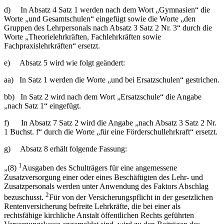
d) In Absatz 4 Satz 1 werden nach dem Wort „Gymnasien“ die
Worte „und Gesamtschulen“ eingefügt sowie die Worte „den
Gruppen des Lehrpersonals nach Absatz 3 Satz 2 Nr. 3“ durch die
Worte „Theorielehrkräften, Fachlehrkräften sowie
Fachpraxislehrkräften“ ersetzt.
e) Absatz 5 wird wie folgt geändert:
aa) In Satz 1 werden die Worte „und bei Ersatzschulen“ gestrichen.
bb) In Satz 2 wird nach dem Wort „Ersatzschule“ die Angabe
„nach Satz 1“ eingefügt.
f) In Absatz 7 Satz 2 wird die Angabe „nach Absatz 3 Satz 2 Nr.
1 Buchst. f“ durch die Worte „für eine Förderschullehrkraft“ ersetzt.
g) Absatz 8 erhält folgende Fassung:
1
„(8)
Ausgaben des Schulträgers für eine angemessene
Zusatzversorgung einer oder eines Beschäftigten des Lehr- und
Zusatzpersonals werden unter Anwendung des Faktors Abschlag
2
bezuschusst.
Für von der Versicherungspflicht in der gesetzlichen
Rentenversicherung befreite Lehrkräfte, die bei einer als
rechtsfähige kirchliche Anstalt öffentlichen Rechts geführten