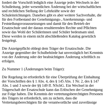
fordert die Vorschrift lediglich eine Anzeige jedes Wechsels in der
Schulleitung, jeder wesentlichen Änderung bei der wirtschaftlichen
und rechtlichen Stellung der Lehrkräfte sowie der
Schuleinrichtungen. Daneben gibt es aber weitere Sachverhalte, die
für den Fortbestand der Genehmigungs-, Anerkennungs- und
Feststellungsvoraussetzungen und damit für den Betrieb der
Ersatzschule und der daraus resultierenden Rechte und Pflichten
sowie das Wohl der Schülerinnen und Schüler bedeutsam sind.
Diese werden in einem nicht abschließenden Katalog gesetzlich
festgelegt.
Die Anzeigepflicht obliegt dem Träger der Ersatzschule. Die
Anzeige gegenüber der Schulbehörde hat unverzüglich bei Kenntnis
von der Änderung oder der beabsichtigten Änderung schriftlich zu
erfolgen.
Zu Nummer 1 (Änderungen beim Träger):
Die Regelung ist erforderlich für eine Überprüfung der Einhaltung
der Vorschriften des § 1 Abs. 4, des § 145 Abs. 1 Nr. 2, des § 147
Abs. 1 und 3 sowie der §§ 149 ff. NSchG. Ein Wechsel in der
Trägerschaft der Ersatzschule kann das Erlöschen der Genehmigung
zur Folge haben. Die Kenntnis der vertretungsberechtigten Personen
des Trägers ist erforderlich, um zu sichern, dass die
Vertretungsberechtigten für die verantwortliche und zuverlässige