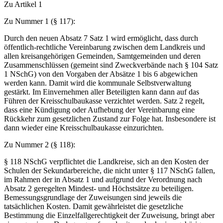
Zu Artikel 1
Zu Nummer 1 (§ 117):
Durch den neuen Absatz 7 Satz 1 wird ermöglicht, dass durch
öffentlich-rechtliche Vereinbarung zwischen dem Landkreis und
allen kreisangehörigen Gemeinden, Samtgemeinden und deren
Zusammenschlüssen (gemeint sind Zweckverbände nach § 104 Satz
1 NSchG) von den Vorgaben der Absätze 1 bis 6 abgewichen
werden kann. Damit wird die kommunale Selbstverwaltung
gestärkt. Im Einvernehmen aller Beteiligten kann dann auf das
Führen der Kreisschulbaukasse verzichtet werden. Satz 2 regelt,
dass eine Kündigung oder Aufhebung der Vereinbarung eine
Rückkehr zum gesetzlichen Zustand zur Folge hat. Insbesondere ist
dann wieder eine Kreisschulbaukasse einzurichten.
Zu Nummer 2 (§ 118):
§ 118 NSchG verpflichtet die Landkreise, sich an den Kosten der
Schulen der Sekundarbereiche, die nicht unter § 117 NSchG fallen,
im Rahmen der in Absatz 1 und aufgrund der Verordnung nach
Absatz 2 geregelten Mindest- und Höchstsätze zu beteiligen.
Bemessungsgrundlage der Zuweisungen sind jeweils die
tatsächlichen Kosten. Damit gewährleistet die gesetzliche
Bestimmung die Einzelfallgerechtigkeit der Zuweisung, bringt aber