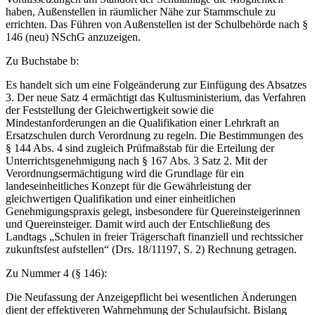
haben, Außenstellen in räumlicher Nähe zur Stammschule zu
errichten. Das Führen von Außenstellen ist der Schulbehörde nach §
146 (neu) NSchG anzuzeigen.
Zu Buchstabe b:
Es handelt sich um eine Folgeänderung zur Einfügung des Absatzes
3. Der neue Satz 4 ermächtigt das Kultusministerium, das Verfahren
der Feststellung der Gleichwertigkeit sowie die
Mindestanforderungen an die Qualifikation einer Lehrkraft an
Ersatzschulen durch Verordnung zu regeln. Die Bestimmungen des
§ 144 Abs. 4 sind zugleich Prüfmaßstab für die Erteilung der
Unterrichtsgenehmigung nach § 167 Abs. 3 Satz 2. Mit der
Verordnungsermächtigung wird die Grundlage für ein
landeseinheitliches Konzept für die Gewährleistung der
gleichwertigen Qualifikation und einer einheitlichen
Genehmigungspraxis gelegt, insbesondere für Quereinsteigerinnen
und Quereinsteiger. Damit wird auch der Entschließung des
Landtags „Schulen in freier Trägerschaft finanziell und rechtssicher
zukunftsfest aufstellen“ (Drs. 18/11197, S. 2) Rechnung getragen.
Zu Nummer 4 (§ 146):
Die Neufassung der Anzeigepflicht bei wesentlichen Änderungen
dient der effektiveren Wahrnehmung der Schulaufsicht. Bislang