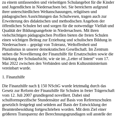
zu einem umfassenden und vielseitigen Schulangebot für die Kinder
und Jugendlichen in Niedersachsen bei. Sie bereichern aufgrund
ihrer unterschiedlichen Weltanschauungen, religiösen und
pädagogischen Ausrichtungen das Schulwesen, tragen auch zur
Erweiterung des didaktischen und methodischen Angebots der
öffentlichen Schulen bei und sorgen für die notwendige Vielfalt und
Qualität der Bildungsangebote in Niedersachsen. Mit ihren
vielschichtigen pädagogischen Profilen bieten die freien Schulen
einen wichtigen Beitrag zur Erziehung und schulischen Bildung in
Niedersachsen – geprägt von Toleranz, Weltoffenheit und
Pluralismus in unserer demokratischen Gesellschaft. Im Zentrum
stehen die Novellierung der Finanzhilfe für Ersatzschulen sowie die
Stärkung der Schulaufsicht, wie sie im „Letter of Intent“ vom 17.
Mai 2022 zwischen den Verbänden und dem Kultusministerium
vereinbart wurde.
1. Finanzhilfe
Die Finanzhilfe nach § 150 NSchG wurde letztmalig durch das
Gesetz zur Reform der Finanzhilfe für Schulen in freier Trägerschaft
vom 12. Juli 2007 grundlegend novelliert. Dabei sind
schulformspezifische Stundensätze auf Basis von Referenzschulen
gesetzlich festgelegt und seitdem auf Basis der Entwicklung der
Beamtenbesoldung fortgeschrieben worden. Mit dem Ziel einer
größeren Transparenz der Berechnungsgrundlagen soll anstelle der