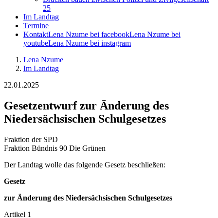
25
Im Landtag
Termine
Kontakt
Lena Nzume bei facebook
Lena Nzume bei
youtube
Lena Nzume bei instagram
Lena Nzume
Im Landtag
22.01.2025
Gesetzentwurf zur Änderung des
Niedersächsischen Schulgesetzes
Fraktion der SPD
Fraktion Bündnis 90 Die Grünen
Der Landtag wolle das folgende Gesetz beschließen:
Gesetz
zur Änderung des Niedersächsischen Schulgesetzes
Artikel 1