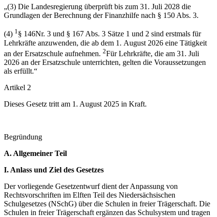
„(3) Die Landesregierung überprüft bis zum 31. Juli 2028 die
Grundlagen der Berechnung der Finanzhilfe nach § 150 Abs. 3.
1
(4)
§ 146
Nr. 3 und § 167 Abs. 3 Sätze 1 und 2 sind erstmals für
Lehrkräfte anzuwenden, die ab dem 1. August 2026 eine Tätigkeit
2
an der Ersatzschule aufnehmen.
Für Lehrkräfte, die am 31. Juli
2026 an der Ersatzschule unterrichten, gelten die Voraussetzungen
als erfüllt.“
Artikel 2
Dieses Gesetz tritt am 1. August 2025 in Kraft.
Begründung
A. Allgemeiner Teil
I. Anlass und Ziel des Gesetzes
Der vorliegende Gesetzentwurf dient der Anpassung von
Rechtsvorschriften im Elften Teil des Niedersächsischen
Schulgesetzes (NSchG) über die Schulen in freier Trägerschaft. Die
Schulen in freier Trägerschaft ergänzen das Schulsystem und tragen