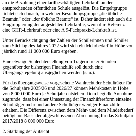
an die Bezahlung einer tarifbeschäftigten Lehrkraft an der
entsprechenden öffentlichen Schule ausgelöst. Die Entgeltgruppe
richtet sich danach, in welcher Besoldungsgruppe „die übliche
Beamtin“ oder „der übliche Beamte“ ist. Daher ändert sich auch die
Eingruppierung der angestellten Lehrkräfte, wenn ihre Referenz
eine GHR-Lehrkraft oder eine A 9-Fachpraxis-Lehrkraft ist.
Unter Berücksichtigung der Zahlen der Schülerinnen und Schüler
zum Stichtag des Jahres 2022 wird sich ein Mehrbedarf in Höhe von
jährlich rund 11 000 000 Euro ergeben.
Eine etwaige Schlechterstellung von Trägern freier Schulen
gegenüber der bisherigen Finanzhilfe soll durch eine
Übergangsregelung ausgeglichen werden (s. u.).
Für das übergangsweise vorgesehene Wahlrecht der Schulträger für
die Schuljahre 2025/26 und 2026/27 können Mehrkosten in Höhe
von 8 000 000 Euro je Schuljahr entstehen. Dem liegt die Annahme
zugrunde, dass bei einer Umsetzung der Finanzhilfereform einzelne
Schulträger mehr und andere Schulträger weniger Finanzhilfe
erhalten. Die Differenz zwischen dem Mehr- und dem Minderbedarf
beträgt auf Basis der abgeschlossenen Abrechnung für das Schuljahr
2017/2018 8 000 000 Euro.
2. Stärkung der Aufsicht