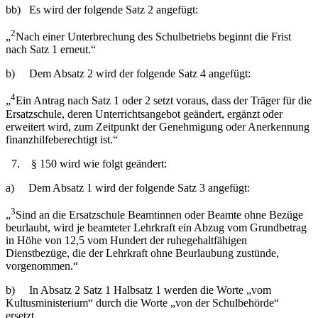
bb) Es wird der folgende Satz 2 angefügt:
2
„
Nach einer Unterbrechung des Schulbetriebs beginnt die Frist
nach Satz 1 erneut.“
b) Dem Absatz 2 wird der folgende Satz 4 angefügt:
4
„
Ein Antrag nach Satz 1 oder 2 setzt voraus, dass der Träger für die
Ersatzschule, deren Unterrichtsangebot geändert, ergänzt oder
erweitert wird, zum Zeitpunkt der Genehmigung oder Anerkennung
finanzhilfeberechtigt ist.“
7. § 150 wird wie folgt geändert:
a) Dem Absatz 1 wird der folgende Satz 3 angefügt:
3
„
Sind an die Ersatzschule Beamtinnen oder Beamte ohne Bezüge
beurlaubt, wird je beamteter Lehrkraft ein Abzug vom Grundbetrag
in Höhe von 12,5 vom Hundert der ruhegehaltfähigen
Dienstbezüge, die der Lehrkraft ohne Beurlaubung zustünde,
vorgenommen.“
b) In Absatz 2 Satz 1 Halbsatz 1 werden die Worte „vom
Kultusministerium“ durch die Worte „von der Schulbehörde“
ersetzt.