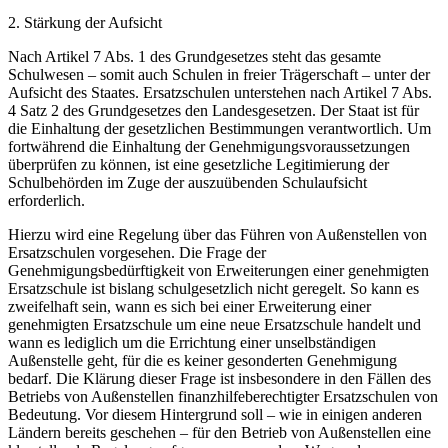
2. Stärkung der Aufsicht
Nach Artikel 7 Abs. 1 des Grundgesetzes steht das gesamte
Schulwesen – somit auch Schulen in freier Trägerschaft – unter der
Aufsicht des Staates. Ersatzschulen unterstehen nach Artikel 7 Abs.
4 Satz 2 des Grundgesetzes den Landesgesetzen. Der Staat ist für
die Einhaltung der gesetzlichen Bestimmungen verantwortlich. Um
fortwährend die Einhaltung der Genehmigungsvoraussetzungen
überprüfen zu können, ist eine gesetzliche Legitimierung der
Schulbehörden im Zuge der auszuübenden Schulaufsicht
erforderlich.
Hierzu wird eine Regelung über das Führen von Außenstellen von
Ersatzschulen vorgesehen. Die Frage der
Genehmigungsbedürftigkeit von Erweiterungen einer genehmigten
Ersatzschule ist bislang schulgesetzlich nicht geregelt. So kann es
zweifelhaft sein, wann es sich bei einer Erweiterung einer
genehmigten Ersatzschule um eine neue Ersatzschule handelt und
wann es lediglich um die Errichtung einer unselbständigen
Außenstelle geht, für die es keiner gesonderten Genehmigung
bedarf. Die Klärung dieser Frage ist insbesondere in den Fällen des
Betriebs von Außenstellen finanzhilfeberechtigter Ersatzschulen von
Bedeutung. Vor diesem Hintergrund soll – wie in einigen anderen
Ländern bereits geschehen – für den Betrieb von Außenstellen eine